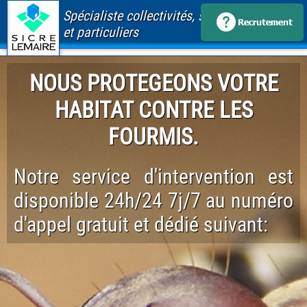
Spécialiste collectivités, santé, immobilier
et particuliers
NOUS PROTEGEONS VOTRE
HABITAT CONTRE LES
FOURMIS.
Notre service d'intervention est
disponible 24h/24 7j/7 au numéro
d'appel gratuit et dédié suivant: