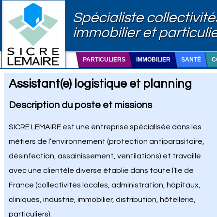
Spécialiste collectivité
immobilier et particuli
PARTICULIERS
IMMOBILIER
SANTÉ
C
Assistant(e) logistique et planning
Description du poste et missions
SICRE LEMAIRE est une entreprise spécialisée dans les
métiers de l’environnement (protection antiparasitaire,
désinfection, assainissement, ventilations) et travaille
avec une clientèle diverse établie dans toute l’Ile de
France (collectivités locales, administration, hôpitaux,
cliniques, industrie, immobilier, distribution, hôtellerie,
particuliers).